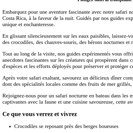
Embarquez pour une aventure fascinante avec notre safari n
Costa Rica, à la faveur de la nuit. Guidés par nos guides e
unique et enchanteresse.
En glissant silencieusement sur les eaux paisibles, laissez-
des crocodiles, des chauves-souris, des hérons nocturnes et
Tout au long de la visite, nos guides expérimentés vous offr
anecdotes fascinantes sur les créatures qui prospèrent dans 
d'espèces et les efforts déployés pour préserver et protéger 
Après votre safari exaltant, savourez un délicieux dîner co
dont des spécialités locales comme des fruits de mer grillés, 
Rejoignez-nous pour un safari nocturne en bateau dans les
captivantes avec la faune et une cuisine savoureuse, cette av
Ce que vous verrez et vivrez
Crocodiles se reposant près des berges boueuses