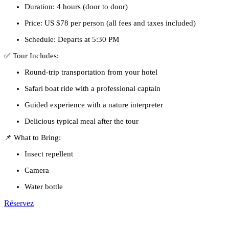
Duration: 4 hours (door to door)
Price: US $78 per person (all fees and taxes included)
Schedule: Departs at 5:30 PM
✅ Tour Includes:
Round-trip transportation from your hotel
Safari boat ride with a professional captain
Guided experience with a nature interpreter
Delicious typical meal after the tour
📌 What to Bring:
Insect repellent
Camera
Water bottle
Réservez