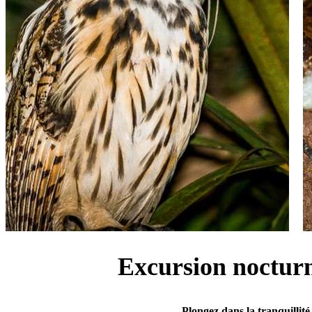
Excursion nocturn
Plongez dans la tranquillité