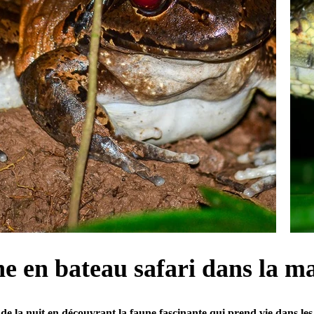
e en bateau safari dans la m
 de la nuit en découvrant la faune fascinante qui prend vie dans le