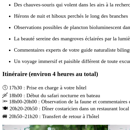
Des chauves-souris qui volent dans les airs à la recher
Hérons de nuit et hiboux perchés le long des branches
Observations possibles de plancton bioluminescent dan
La beauté sereine des mangroves éclairées par la lumièr
Commentaires experts de votre guide naturaliste bilin
Un voyage immersif et paisible différent de toute excu
Itinéraire (environ 4 heures au total)
🕔 17h30 : Prise en charge à votre hôtel
🛶 18h00 : Début du safari nocturne en bateau
🔦 18h00-20h00 : Observation de la faune et commentaires 
🍽️ 20h20-20h50 : Dîner costaricien dans un restaurant local
🚐 20h50–21h20 : Transfert de retour à l'hôtel