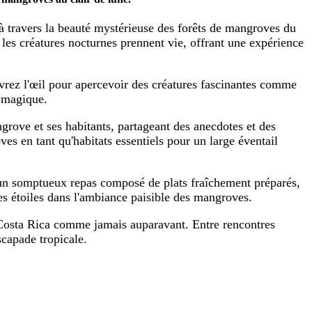
 travers la beauté mystérieuse des forêts de mangroves du
les créatures nocturnes prennent vie, offrant une expérience
Ouvrez l'œil pour apercevoir des créatures fascinantes comme
r magique.
grove et ses habitants, partageant des anecdotes et des
s en tant qu'habitats essentiels pour un large éventail
d'un somptueux repas composé de plats fraîchement préparés,
 les étoiles dans l'ambiance paisible des mangroves.
 Costa Rica comme jamais auparavant. Entre rencontres
scapade tropicale.