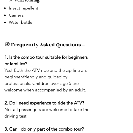
📌 What to Bring:
Insect repellent
Camera
Water bottle
🧭
Frequently Asked Questions
–
1. Is the combo tour suitable for beginners
or families?
Yes! Both the ATV ride and the zip line are
beginner-friendly and guided by
professionals. Children over age 5 are
welcome when accompanied by an adult.
2. Do I need experience to ride the ATV?
No, all passengers are welcome to take the
driving test.
3. Can I do only part of the combo tour?