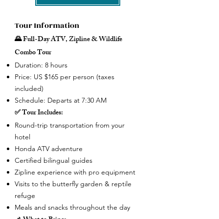
Tour Information
🌄 Full-Day ATV, Zipline & Wildlife
Combo Tour
Duration: 8 hours
Price: US $165 per person (taxes
included)
Schedule: Departs at 7:30 AM
✅ Tour Includes:
Round-trip transportation from your
hotel
Honda ATV adventure
Certified bilingual guides
Zipline experience with pro equipment
Visits to the butterfly garden & reptile
refuge
Meals and snacks throughout the day