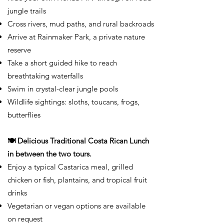
Γ
jungle trails
Cross rivers, mud paths, and rural backroads
Arrive at Rainmaker Park, a private nature
reserve
Take a short guided hike to reach
breathtaking waterfalls
Swim in crystal-clear jungle pools
Wildlife sightings: sloths, toucans, frogs,
butterflies
🍽️ Delicious Traditional Costa Rican Lunch
in between the two tours.
Enjoy a typical Castarica meal, grilled
chicken or fish, plantains, and tropical fruit
drinks
Vegetarian or vegan options are available
on request