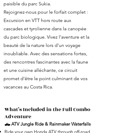
paisible du parc Sukia.
Rejoignez-nous pour le forfait complet :
Excursion en VTT hors route aux
cascades et tyrolienne dans la canopée
du parc biologique. Vivez l'aventure et la
beauté de la nature lors d'un voyage
inoubliable. Avec des sensations fortes,
des rencontres fascinantes avec la faune
et une cuisine alléchante, ce circuit
promet d'être le point culminant de vos
vacances au Costa Rica.
What’s Included in the Full Combo
Adventure
🛻 ATV Jungle Ride & Rainmaker Waterfalls
Ride your own Honda ATV through off-road