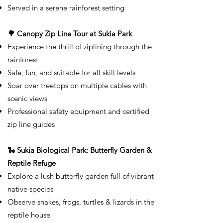
Served in a serene rainforest setting
🌳 Canopy Zip Line Tour at Sukia Park
Experience the thrill of ziplining through the
rainforest
Safe, fun, and suitable for all skill levels
Soar over treetops on multiple cables with
scenic views
Professional safety equipment and certified
zip line guides
🐍 Sukia Biological Park: Butterfly Garden &
Reptile Refuge
Explore a lush butterfly garden full of vibrant
native species
Observe snakes, frogs, turtles & lizards in the
reptile house