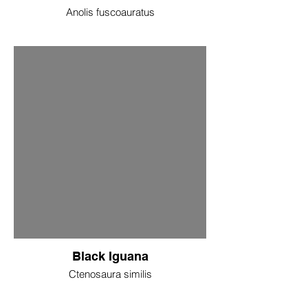
Anolis fuscoauratus
Black Iguana
Ctenosaura similis