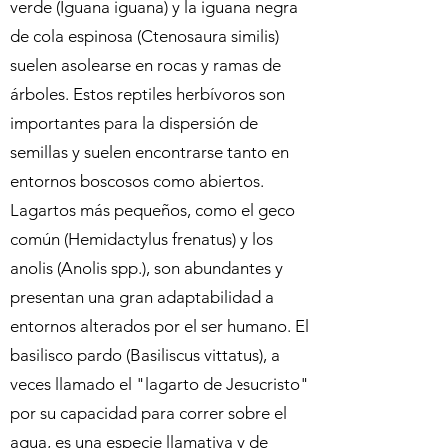
verde (Iguana iguana) y la iguana negra
de cola espinosa (Ctenosaura similis)
suelen asolearse en rocas y ramas de
árboles. Estos reptiles herbívoros son
importantes para la dispersión de
semillas y suelen encontrarse tanto en
entornos boscosos como abiertos.
Lagartos más pequeños, como el geco
común (Hemidactylus frenatus) y los
anolis (Anolis spp.), son abundantes y
presentan una gran adaptabilidad a
entornos alterados por el ser humano. El
basilisco pardo (Basiliscus vittatus), a
veces llamado el "lagarto de Jesucristo"
por su capacidad para correr sobre el
agua, es una especie llamativa y de