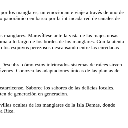
 por los manglares, un emocionante viaje a través de uno de
 panorámico en barco por la intrincada red de canales de
los manglares. Maravíllese ante la vista de las majestuosas
ama a lo largo de los bordes de los manglares. Con la atenta
o los esquivos perezosos descansando entre las enredadas
 Descubra cómo estos intrincados sistemas de raíces sirven
óvenes. Conozca las adaptaciones únicas de las plantas de
tarricense. Saboree los sabores de las delicias locales,
miten de generación en generación.
villas ocultas de los manglares de la Isla Damas, donde
ta Rica.