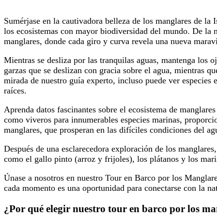
Sumérjase en la cautivadora belleza de los manglares de la
los ecosistemas con mayor biodiversidad del mundo. De la m
manglares, donde cada giro y curva revela una nueva maravil
Mientras se desliza por las tranquilas aguas, mantenga los oj
garzas que se deslizan con gracia sobre el agua, mientras q
mirada de nuestro guía experto, incluso puede ver especies 
raíces.
Aprenda datos fascinantes sobre el ecosistema de manglares 
como viveros para innumerables especies marinas, proporcion
manglares, que prosperan en las difíciles condiciones del ag
Después de una esclarecedora exploración de los manglares, d
como el gallo pinto (arroz y frijoles), los plátanos y los ma
Únase a nosotros en nuestro Tour en Barco por los Manglare
cada momento es una oportunidad para conectarse con la natu
¿Por qué elegir nuestro tour en barco por los m