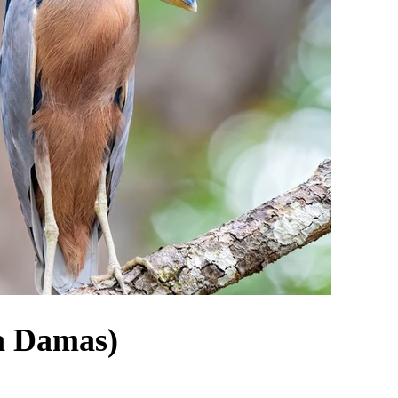
la Damas)