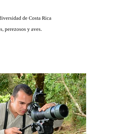
diversidad de Costa Rica
s, perezosos y aves.